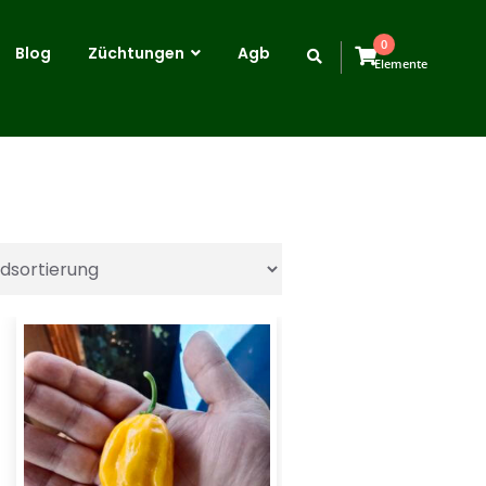
0
Blog
Züchtungen
Agb
Elemente