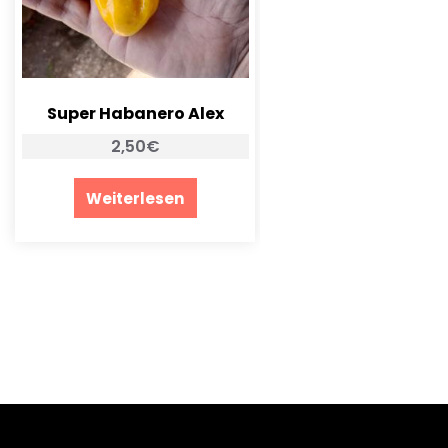
Super Habanero Alex
2,50
€
Weiterlesen