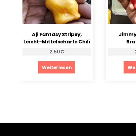
Aji Fantasy Stripey,
Jimmy 
Leicht-Mittelscharfe Chili
Bra
2,50
€
Weiterlesen
Wei