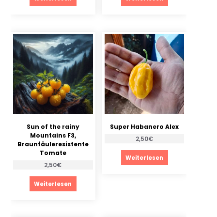
Sun of the rainy
Super Habanero Alex
Mountains F3,
2,50
€
Braunfäuleresistente
Tomate
Weiterlesen
2,50
€
Weiterlesen