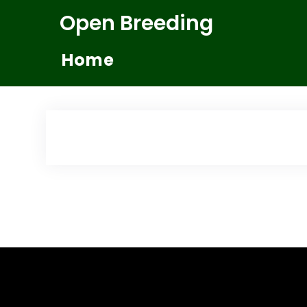
Zum
Open Breeding
Inhalt
springen
Home