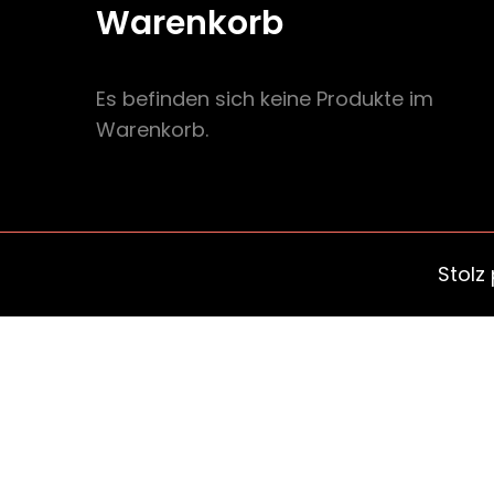
Warenkorb
Es befinden sich keine Produkte im
Warenkorb.
Stolz
pal