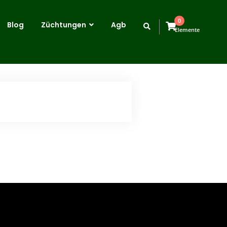
0
Blog
Züchtungen
Agb
Elemente