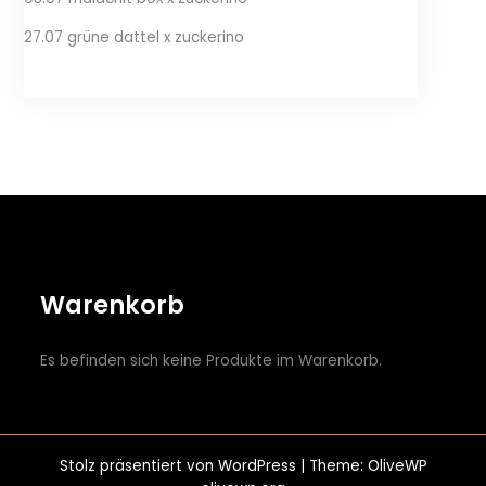
27.07 grüne dattel x zuckerino
Warenkorb
Es befinden sich keine Produkte im Warenkorb.
Stolz präsentiert von
WordPress
| Theme: OliveWP