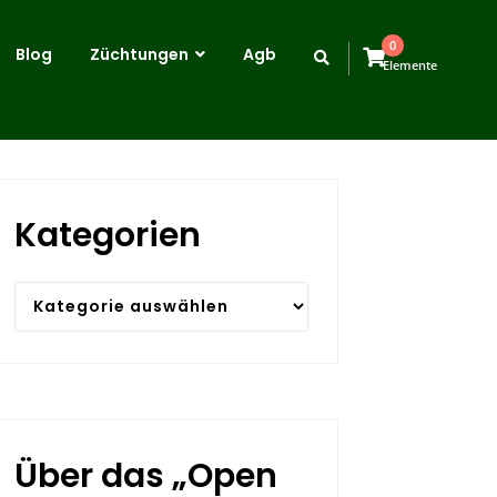
0
Blog
Züchtungen
Agb
Elemente
Kategorien
Kategorien
Über das „Open