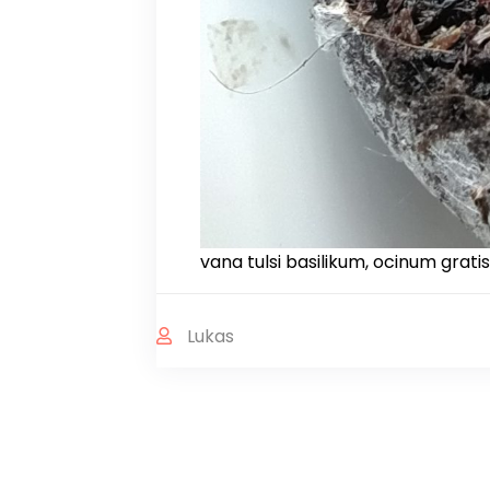
vana tulsi basilikum, ocinum gra
Lukas