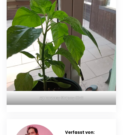
Aji Fantasy Stripey Chili
Verfasst von: