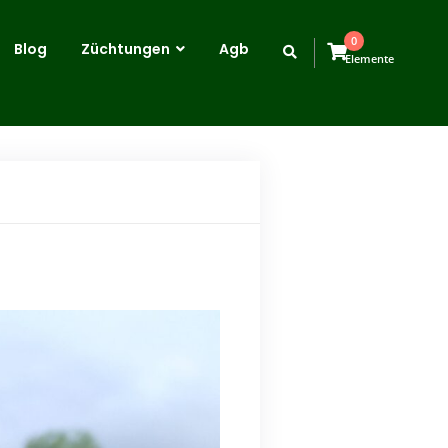
0
Blog
Züchtungen
Agb
Elemente