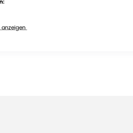
n:
e anzeigen