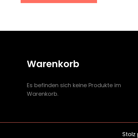
Warenkorb
Es befinden sich keine Produkte im
Warenkorb.
Stolz