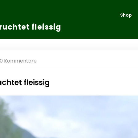
Shop
uchtet fleissig
0 Kommentare
chtet fleissig