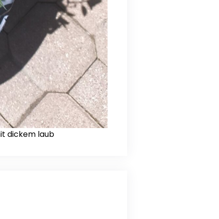
it dickem laub