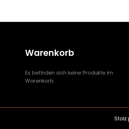
Warenkorb
Es befinden sich keine Produkte im
Warenkorb.
Stolz