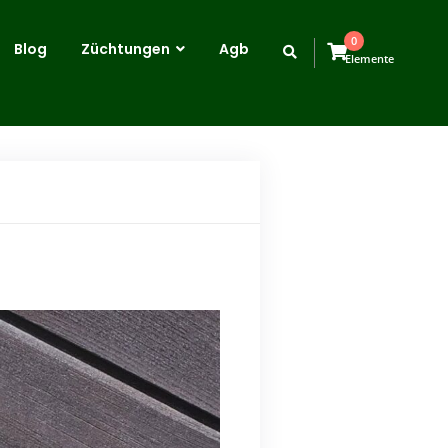
0
Blog
Züchtungen
Agb
Elemente