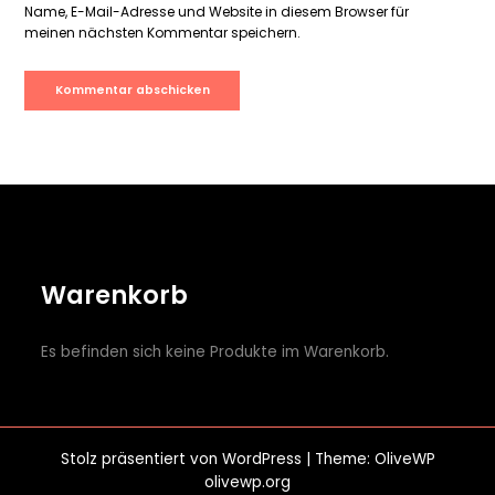
Name, E-Mail-Adresse und Website in diesem Browser für
meinen nächsten Kommentar speichern.
Warenkorb
Es befinden sich keine Produkte im Warenkorb.
Stolz präsentiert von
WordPress
| Theme: OliveWP
olivewp.org