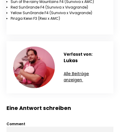
Sun of the rainy Mountains F4 (Sunviva x AMC)
Red SunGrande F4 (Sunviva x Vivagrande)
Yellow SunGrande F4 (Sunviva x Vivagrande)
Pinzga Keiwi F3 (Resi x AMC)
Verfasst von:
Lukas
Alle Beiträge
anzeigen
Eine Antwort schreiben
Comment