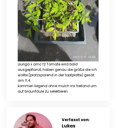
auriga x amc f2 Tomate wird bald
ausgepflanzt, haben genau die größe die ich
wollte (platzsparend in der topfplatte) gesät
am 11.4.
kommen liegend ohne mulch ins freiland um
auf braunfäule zu selektieren
Verfasst von:
Lukas