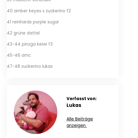
40 amber keyes x zuckerino f2
41 reinhards purple sugar
42 grüne dattel
43-44 pinzga keiwi f3
45-46 amc
47-48 zuckerino lukas
Verfasst von:
Lukas
Alle Beiträge
anzeigen