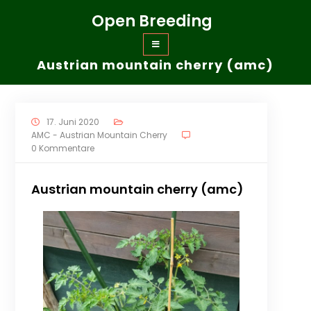
Zum
Open Breeding
Inhalt
springen
Austrian mountain cherry (amc)
17. Juni 2020
AMC - Austrian Mountain Cherry
0 Kommentare
Austrian mountain cherry (amc)