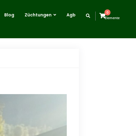
0
Blog
Züchtungen
Agb
Elemente