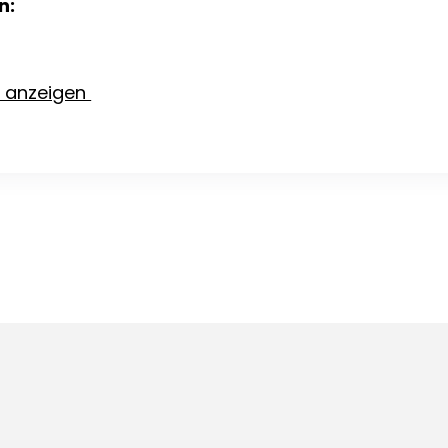
n:
e anzeigen