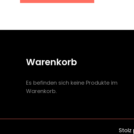
Warenkorb
Es befinden sich keine Produkte im
Warenkorb.
Stolz