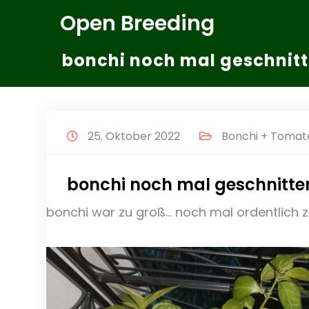
Zum
Open Breeding
Inhalt
springen
bonchi noch mal geschnit
25. Oktober 2022
Bonchi + Tomat
bonchi noch mal geschnitte
bonchi war zu groß… noch mal ordentlich 