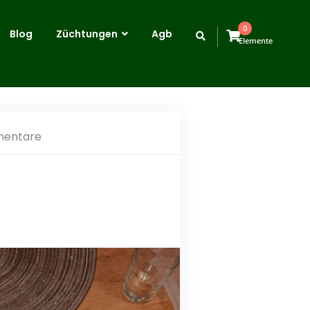
0
Blog
Züchtungen
Agb
Elemente
mentare