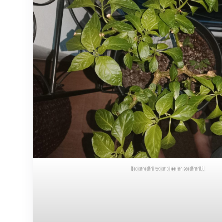
bonchi vor dem schnitt