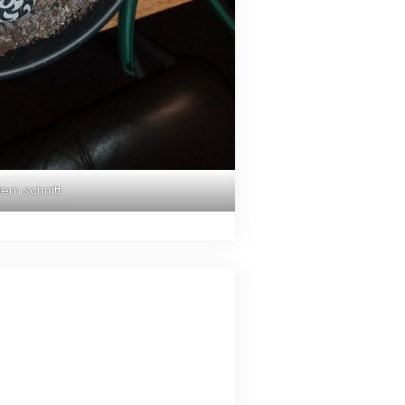
em schnitt