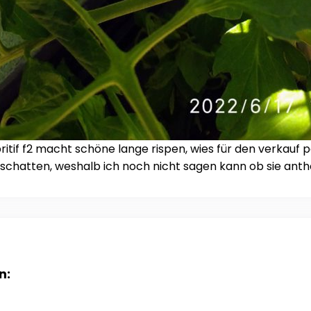
tif f2 macht schöne lange rispen, wies für den verkauf p
e im schatten, weshalb ich noch nicht sagen kann ob sie a
n: