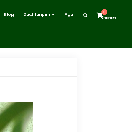
0
Blog
Züchtungen
Agb
Elemente