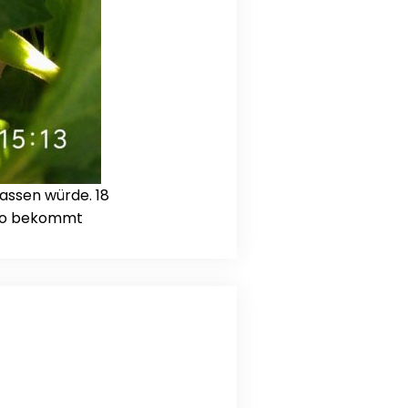
assen würde. 18
ntho bekommt