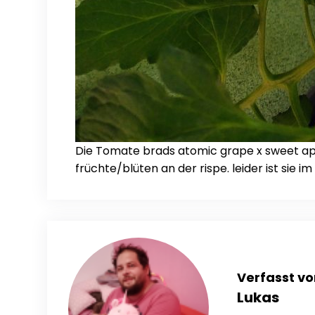
Die Tomate brads atomic grape x sweet apri
früchte/blüten an der rispe. leider ist si
Verfasst vo
Lukas