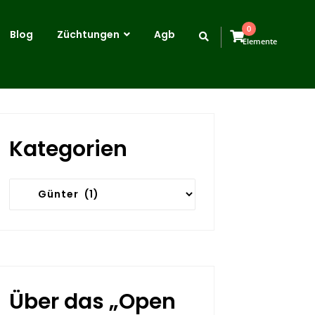
0
Blog
Züchtungen
Agb
Elemente
Kategorien
Kategorien
Über das „Open