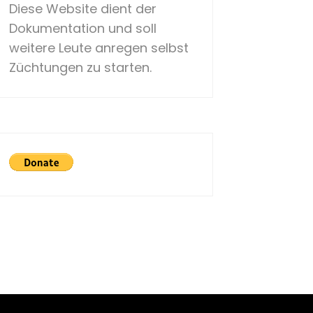
Diese Website dient der
Dokumentation und soll
weitere Leute anregen selbst
Züchtungen zu starten.