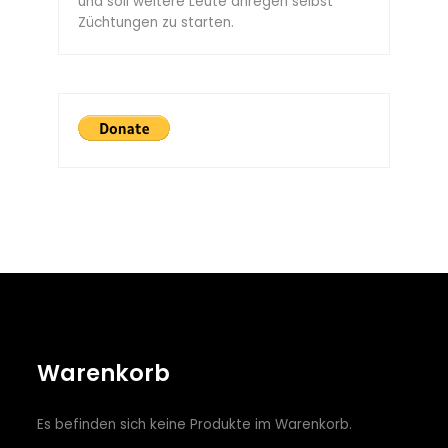
und soll weitere Leute anregen selbst
Züchtungen zu starten.
Warenkorb
Es befinden sich keine Produkte im Warenkorb.