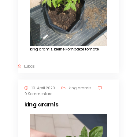
king aramis, kleine kompakte tomate
Lukas
10. April 2020
king aramis
0 Kommentare
king aramis