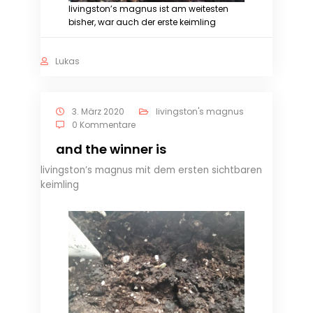
livingston’s magnus ist am weitesten
bisher, war auch der erste keimling
Lukas
3. März 2020
livingston's magnus
0 Kommentare
and the winner is
livingston’s magnus mit dem ersten sichtbaren
keimling