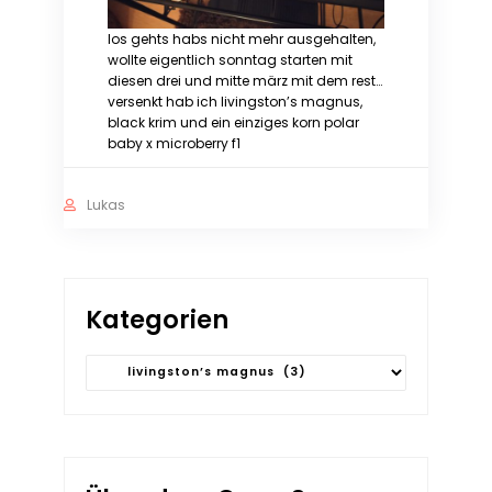
los gehts habs nicht mehr ausgehalten,
wollte eigentlich sonntag starten mit
diesen drei und mitte märz mit dem rest…
versenkt hab ich livingston’s magnus,
black krim und ein einziges korn polar
baby x microberry f1
Lukas
Kategorien
Kategorien