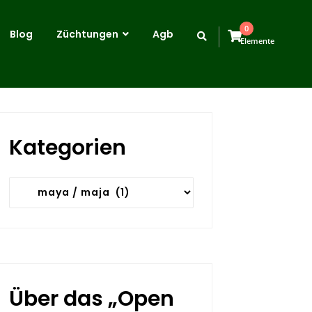
0
Blog
Züchtungen
Agb
Elemente
Kategorien
Kategorien
Über das „Open