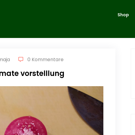
Shop
maja
0 Kommentare
mate vorstelllung