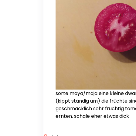
sorte maya/maja eine kleine dwa
(kippt ständig um) die früchte s
geschmacklich sehr fruchtig tomat
ernten. schale eher etwas dick