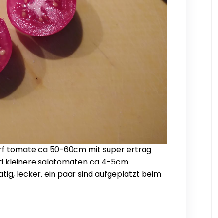
rf tomate ca 50-60cm mit super ertrag
ind kleinere salatomaten ca 4-5cm.
ig, lecker. ein paar sind aufgeplatzt beim