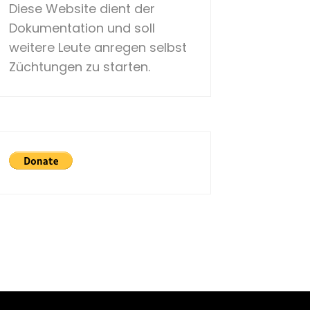
Diese Website dient der
Dokumentation und soll
weitere Leute anregen selbst
Züchtungen zu starten.