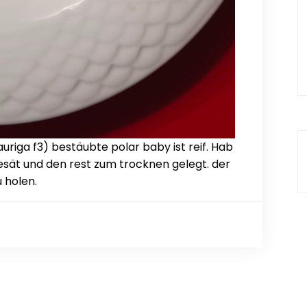
uriga f3) bestäubte polar baby ist reif. Hab
sgesät und den rest zum trocknen gelegt. der
u holen.