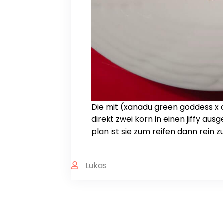
Die mit (xanadu green goddess x a
direkt zwei korn in einen jiffy au
plan ist sie zum reifen dann rein z
Lukas