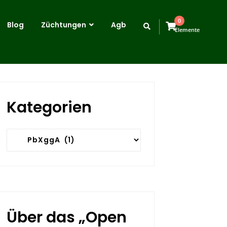
0
Blog
Züchtungen
Agb
Elemente
Kategorien
Kategorien
Über das „Open