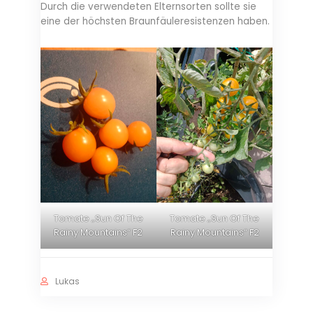
Durch die verwendeten Elternsorten sollte sie
eine der höchsten Braunfäuleresistenzen haben.
Tomate „Sun Of The
Tomate „Sun Of The
Rainy Mountains“ F2
Rainy Mountains“ F2
Lukas