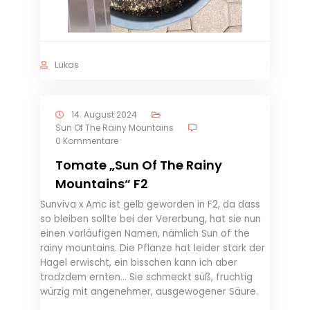
Lukas
14. August 2024
Sun Of The Rainy Mountains
0 Kommentare
Tomate „Sun Of The Rainy
Mountains“ F2
Sunviva x Amc ist gelb geworden in F2, da dass
so bleiben sollte bei der Vererbung, hat sie nun
einen vorläufigen Namen, nämlich Sun of the
rainy mountains. Die Pflanze hat leider stark der
Hagel erwischt, ein bisschen kann ich aber
trodzdem ernten… Sie schmeckt süß, fruchtig
würzig mit angenehmer, ausgewogener Säure.