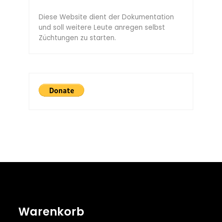
Diese Website dient der Dokumentation
und soll weitere Leute anregen selbst
Züchtungen zu starten.
Warenkorb