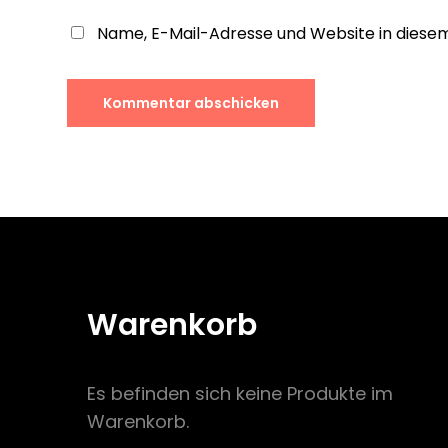
Name, E-Mail-Adresse und Website in dies
Warenkorb
Es befinden sich keine Produkte im
Warenkorb.