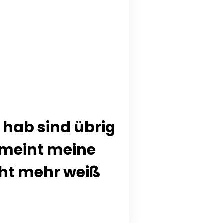
 hab sind übrig
gemeint meine
cht mehr weiß