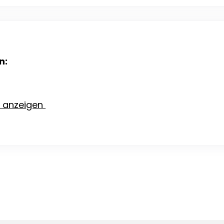
n:
e anzeigen