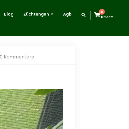
0
Blog
Züchtungen
Agb
Elemente
0 Kommentare