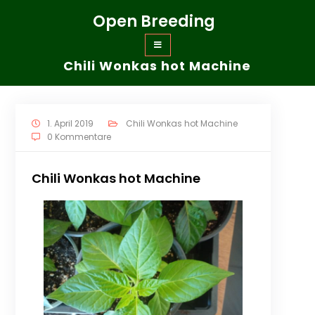
Zum
Open Breeding
Inhalt
springen
Chili Wonkas hot Machine
1. April 2019
Chili Wonkas hot Machine
0 Kommentare
Chili Wonkas hot Machine