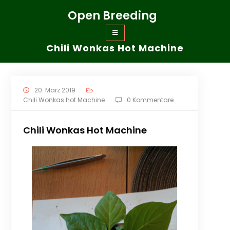
Zum
Open Breeding
Inhalt
springen
Chili Wonkas Hot Machine
20. März 2019
Chili Wonkas hot Machine
0 Kommentare
Chili Wonkas Hot Machine