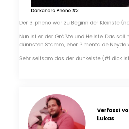
Darkanero Pheno #3
Der 3. pheno war zu Beginn der Kleinste (
Nun ist er der Größte und Hellste. Das sol
dünnsten Stamm, eher Pimenta de Neyde vo
Sehr seltsam das der dunkelste (#1 dick ist 
Verfasst vo
Lukas