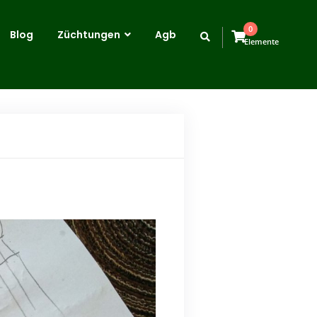
0
Blog
Züchtungen
Agb
Elemente