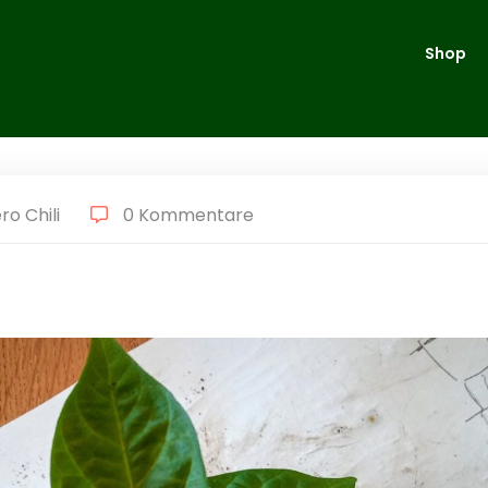
Shop
o Chili
0 Kommentare