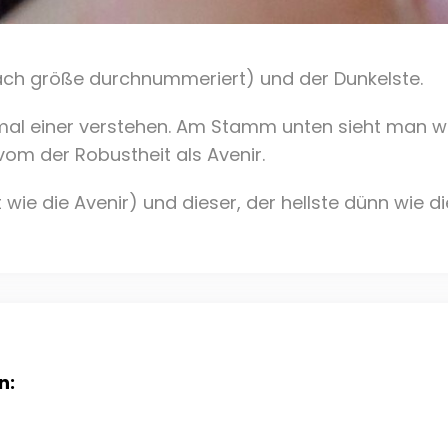
nach größe durchnummeriert) und der Dunkelste.
l mal einer verstehen. Am Stamm unten sieht man w
m der Robustheit als Avenir.
wie die Avenir) und dieser, der hellste dünn wie di
n: