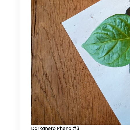
Darkanero Pheno #3