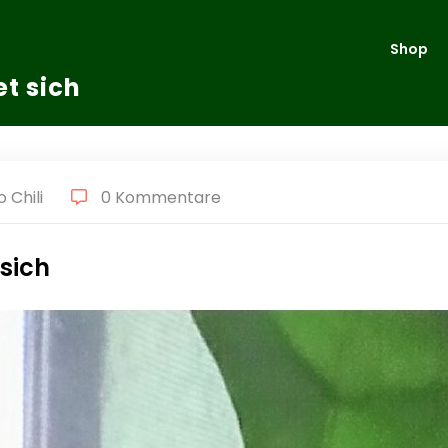
Shop
et sich
 Chili
0 Kommentare
 sich