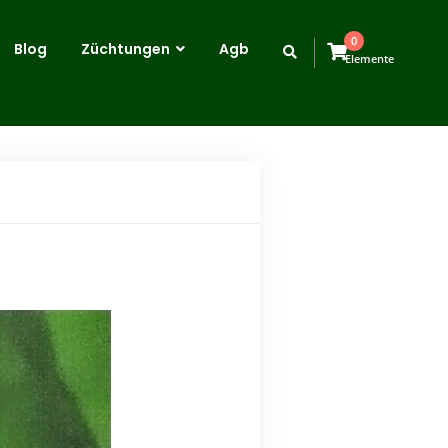
0
Blog
Züchtungen
Agb
Elemente