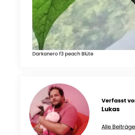
Darkanero f3 peach Blüte
Verfasst vo
Lukas
Alle Beiträg