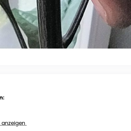
n:
e anzeigen