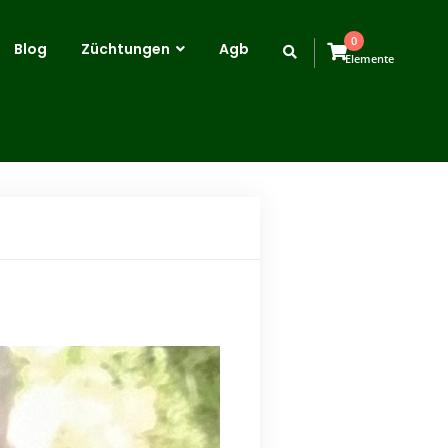
0
Blog
Züchtungen
Agb
Elemente