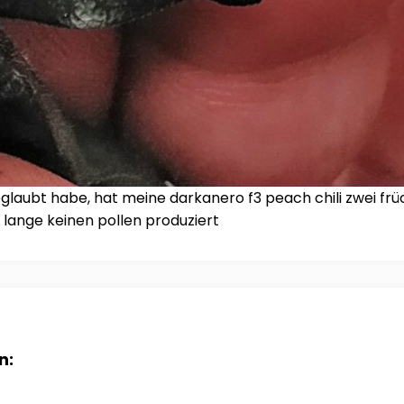
laubt habe, hat meine darkanero f3 peach chili zwei frü
 lange keinen pollen produziert
n: