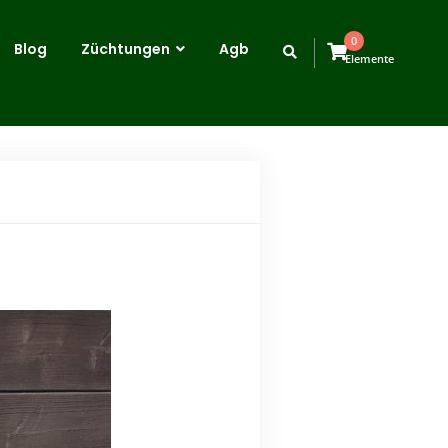
0
Blog
Züchtungen
Agb
Elemente