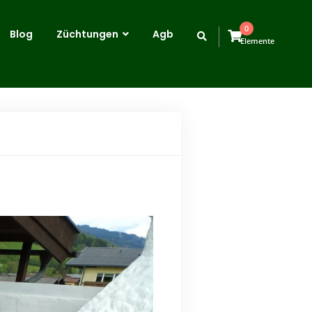
0
Blog
Züchtungen
Agb
Elemente