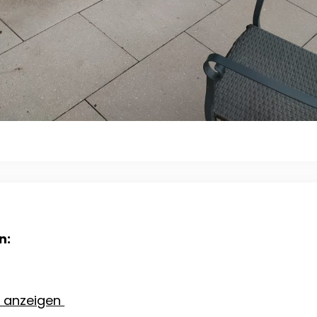
n:
e anzeigen