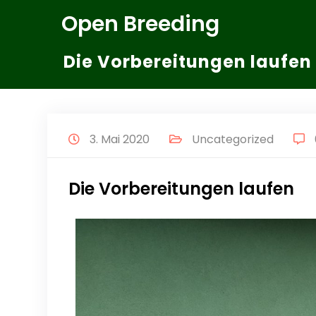
Zum
Open Breeding
Inhalt
springen
Die Vorbereitungen laufen
3. Mai 2020
Uncategorized
Die Vorbereitungen laufen