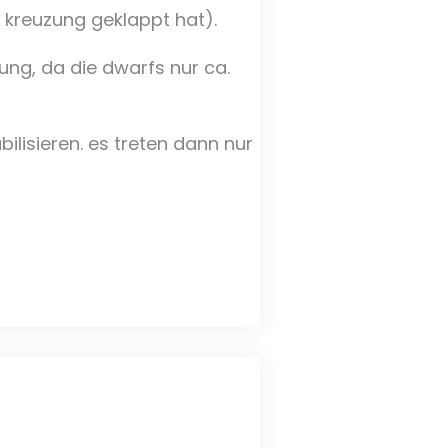
 kreuzung geklappt hat).
ung, da die dwarfs nur ca.
ilisieren. es treten dann nur