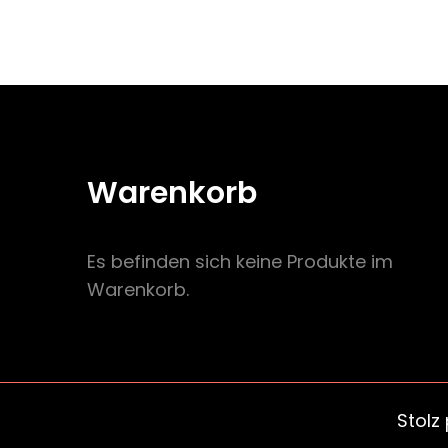
Warenkorb
Es befinden sich keine Produkte im
Warenkorb.
Stolz