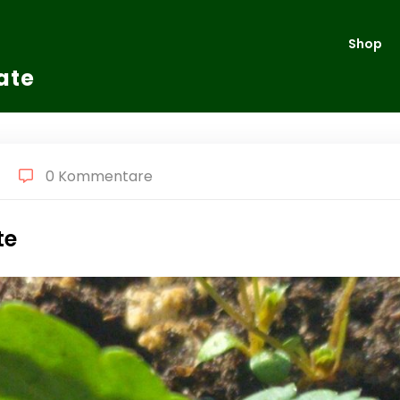
Shop
ate
0 Kommentare
te