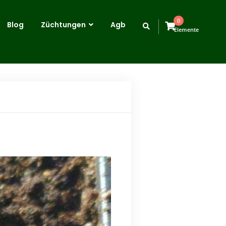
0
Blog
Züchtungen
Agb
Elemente