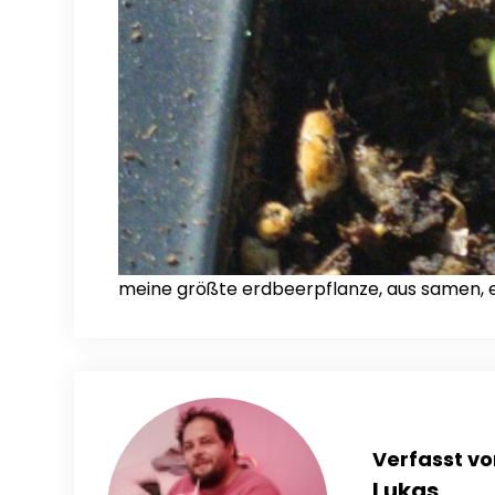
meine größte erdbeerpflanze, aus samen, e
Verfasst vo
Lukas