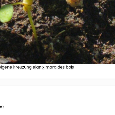
igene kreuzung elan x mara des bois
n: