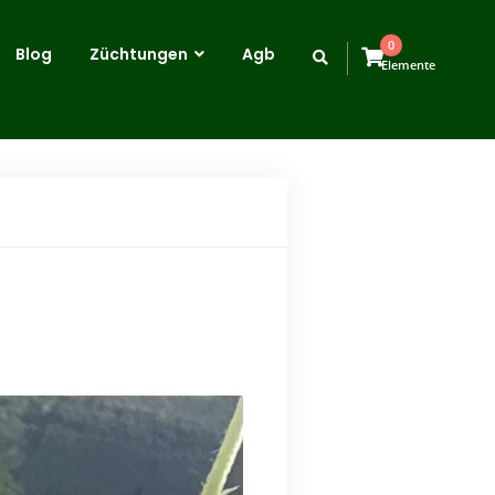
0
Blog
Züchtungen
Agb
Elemente