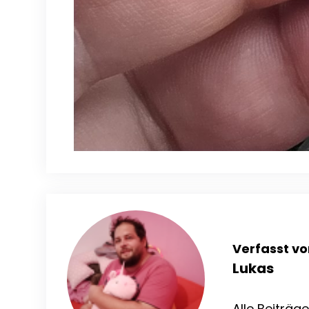
Verfasst vo
Lukas
Alle Beiträg