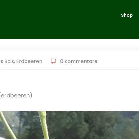
Shop
s Bois
,
Erdbeeren
0 Kommentare
 (erdbeeren)