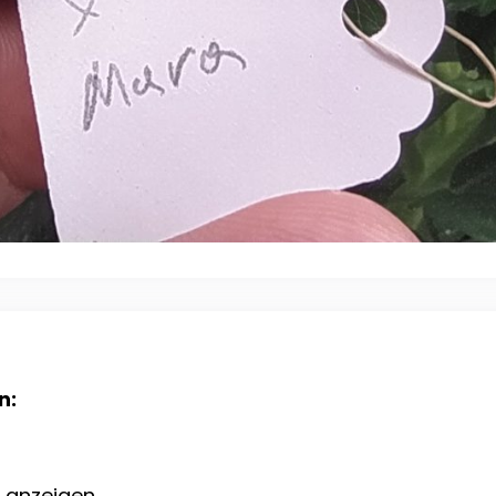
n:
e anzeigen