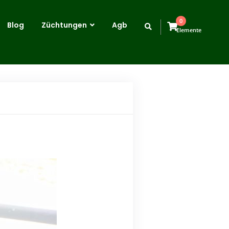
0
Blog
Züchtungen
Agb
Elemente