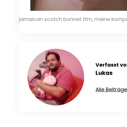
jamaican scotch bonnet tfm, meine kompa
Verfasst vo
Lukas
Alle Beiträg