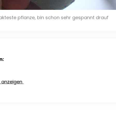
kteste pflanze, bin schon sehr gespannt drauf
n:
e anzeigen