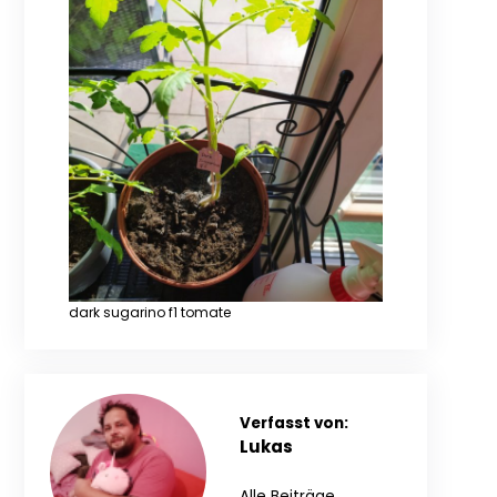
dark sugarino f1 tomate
Verfasst von:
Lukas
Alle Beiträge