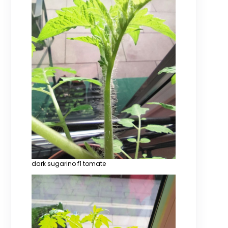
dark sugarino f1 tomate