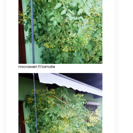
microwein f1 tomate