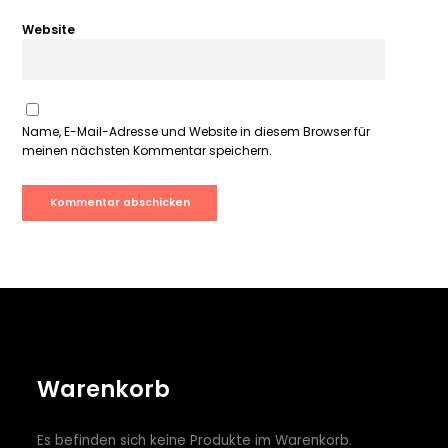
Website
Name, E-Mail-Adresse und Website in diesem Browser für
meinen nächsten Kommentar speichern.
Warenkorb
Es befinden sich keine Produkte im Warenkorb.