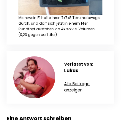
Microwein F1 hatte ihren 7x7x8 Teku halbwegs
durch, und darf sich jetzt in einem 14er
Rundtopf austoben, ca 4x so viel Volumen
(0,23 gegen ca 1 Liter)
Verfasst von:
Lukas
Alle Beiträge
anzeigen
Eine Antwort schreiben