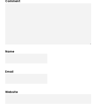
Comment
Name
Email
Website