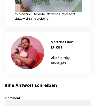
microwein f5 tomate, jetzt wirds intressant…
dattelwein x microberry
Verfasst von:
Lukas
Alle Beiträge
anzeigen
Eine Antwort schreiben
Comment