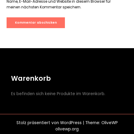
Name, E-Mail-Adresse und Website in diesem Browser für
meinen nächsten Kommentar speichern.
Warenkorb
Es befinden sich keine Produkte im Warenkorb.
Stolz präsentiert von
WordPress
| Theme: OliveWP
olivewp.org