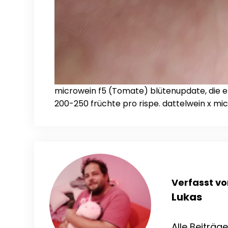
microwein f5 (Tomate) blütenupdate, die ers
200-250 früchte pro rispe. dattelwein x mi
Verfasst vo
Lukas
Alle Beiträg