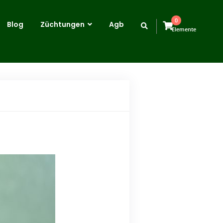
0
Blog
Züchtungen
Agb
Elemente