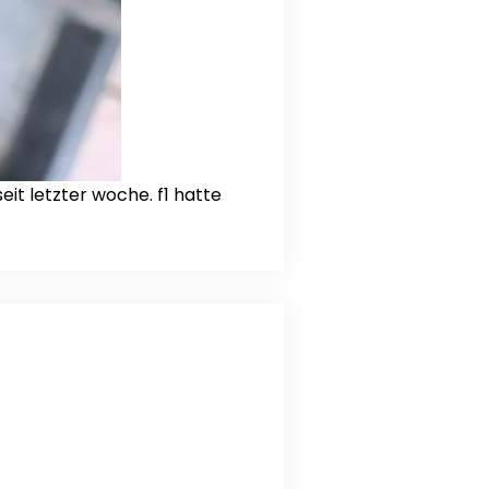
it letzter woche. f1 hatte