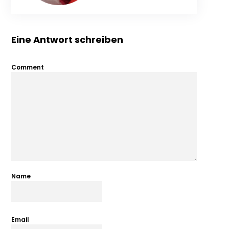
Eine Antwort schreiben
Comment
Name
Email