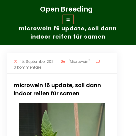
Zum
Open Breeding
Inhalt
springen
microwein f6 update, soll dann
indoor reifen für samen
15. September 2021
"Microwein"
0 Kommentare
microwein f6 update, soll dann
indoor reifen für samen