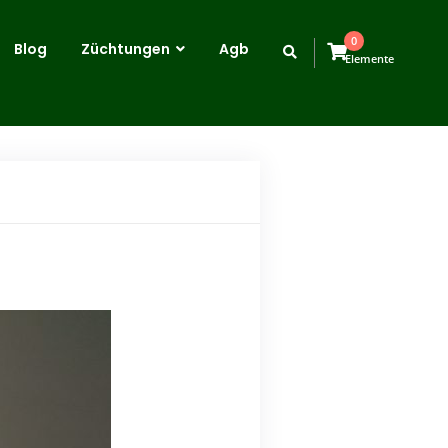
0
Blog
Züchtungen
Agb
Elemente