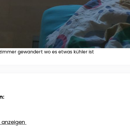
afzimmer gewandert wo es etwas kühler ist
n:
e anzeigen