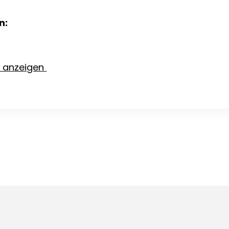
n:
e anzeigen