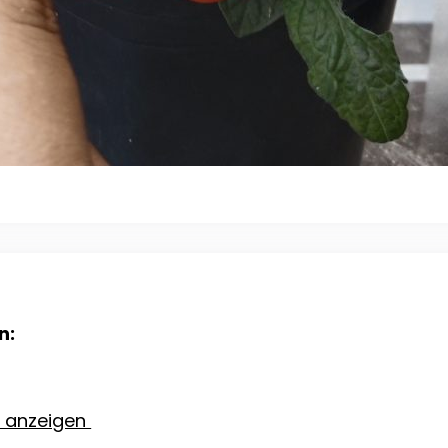
n:
e anzeigen