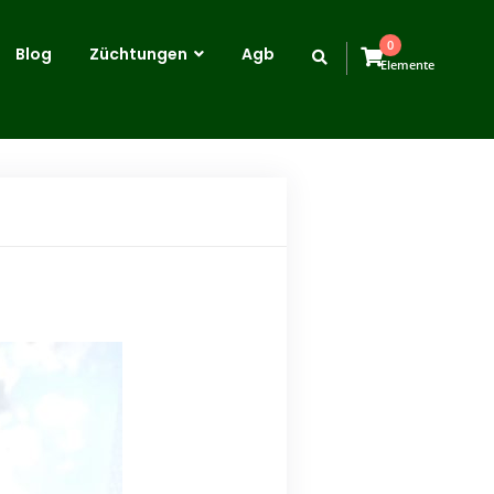
0
Blog
Züchtungen
Agb
Elemente