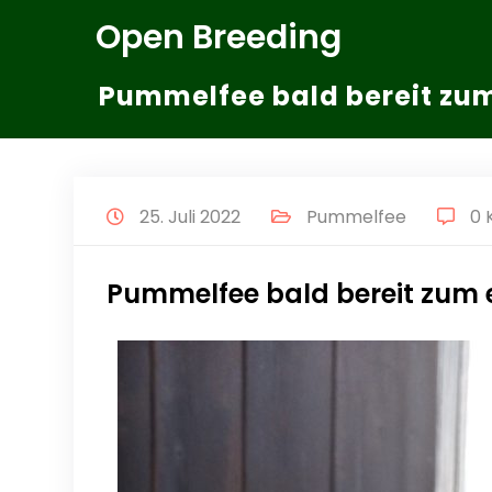
Zum
Open Breeding
Inhalt
springen
Pummelfee bald bereit zu
25. Juli 2022
Pummelfee
0
Pummelfee bald bereit zum 