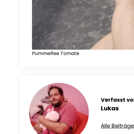
Pummelfee Tomate
Verfasst vo
Lukas
Alle Beiträg