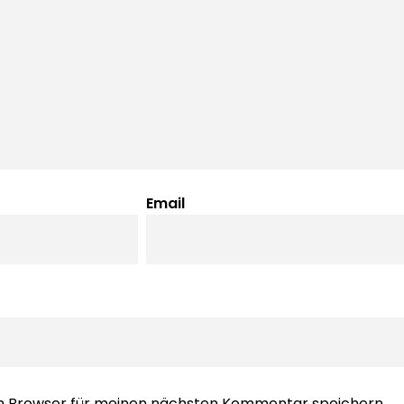
Email
em Browser für meinen nächsten Kommentar speichern.