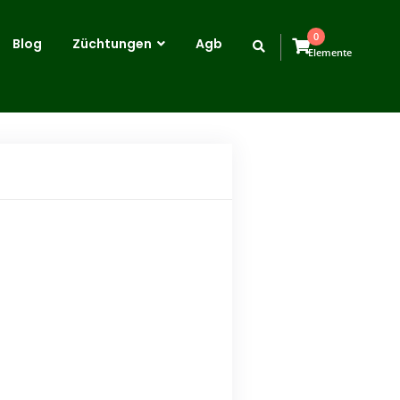
0
Blog
Züchtungen
Agb
Elemente