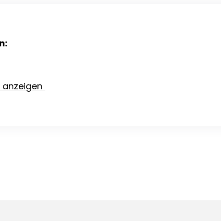
n:
e anzeigen