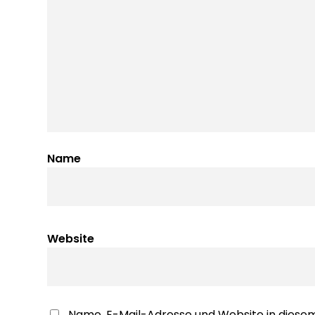
Name
Website
Name, E-Mail-Adresse und Website in dies