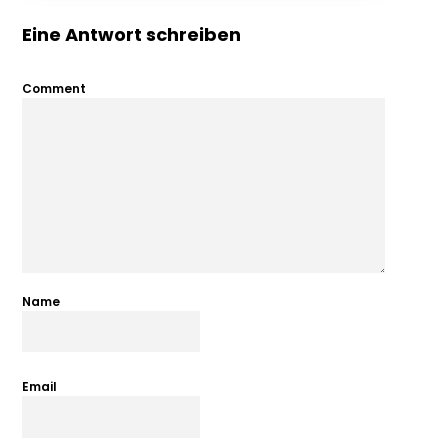
Eine Antwort schreiben
Comment
Name
Email