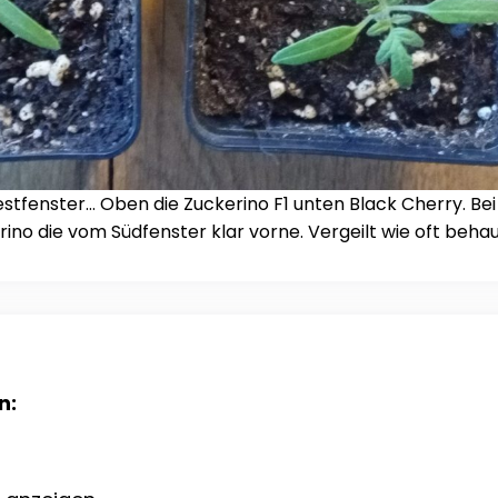
stfenster… Oben die Zuckerino F1 unten Black Cherry. Bei
rino die vom Südfenster klar vorne. Vergeilt wie oft behau
n: