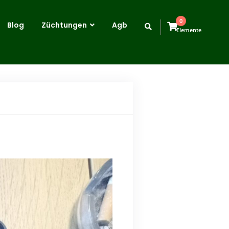
0
Blog
Züchtungen
Agb
Elemente