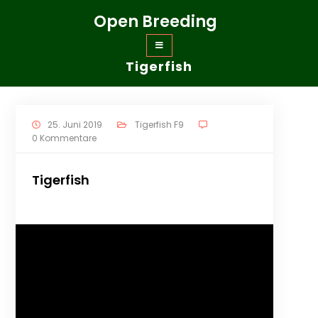
Zum
Open Breeding
Inhalt
springen
Tigerfish
25. Juni 2019
Tigerfish F9
0 Kommentare
Tigerfish