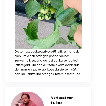
Die tomate zuckeraprikose f5 reift. es handelt
sich um einen orangen pheno meiner
zuckerino kreuzung der bei pat kaiser auftrat
letztes jahr. Juliane Wutschke kam dann auf
den namen zuckeraprikose da sie sehr süß
sein soll. datterino orange x rote zuckertraube
Verfasst von:
Lukas