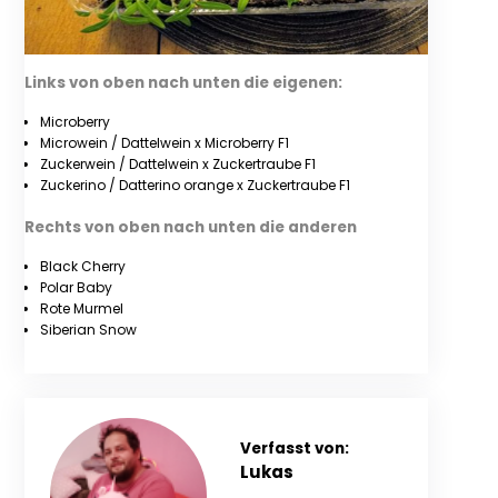
Links von oben nach unten die eigenen:
Microberry
Microwein / Dattelwein x Microberry F1
Zuckerwein / Dattelwein x Zuckertraube F1
Zuckerino / Datterino orange x Zuckertraube F1
Rechts von oben nach unten die anderen
Black Cherry
Polar Baby
Rote Murmel
Siberian Snow
Verfasst von:
Lukas